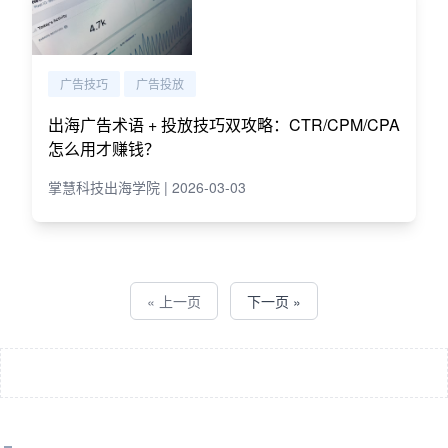
广告技巧
广告投放
出海广告术语 + 投放技巧双攻略：CTR/CPM/CPA
怎么用才赚钱？
掌慧科技出海学院 | 2026-03-03
« 上一页
下一页 »