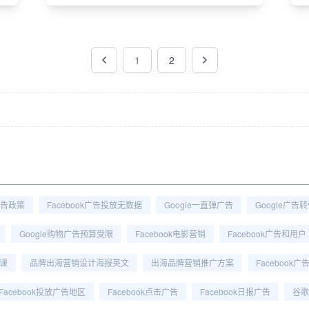
1
2
广告政策
Facebook广告投放无数据
Google一直弹广告
Google广告
Google购物广告预算受限
Facebook电影营销
Facebook广告和用户
网课
品牌出海营销设计海报英文
出海品牌营销推广方案
Facebook
Facebook投放广告地区
Facebook点击广告
Facebook日报广告
谷歌