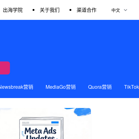
出海学院
关于我们
渠道合作
Newsbreak营销
MediaGo营销
Quora营销
TikT