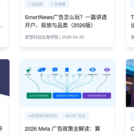
广告投放
广告策略
SmartNews广告怎么玩？一篇讲透
e
开户、投放与品类（2026版）
掌慧科技出海学院 | 2026-04-20
掌
AI在营销中的应用
META广告主
开
2026 Meta 广告政策全解读：算