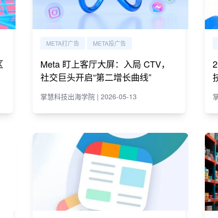
META打广告
META投广告
区
Meta 盯上客厅大屏：入局 CTV，
社交巨头开启“第二增长曲线”
掌慧科技出海学院 | 2026-05-13
掌