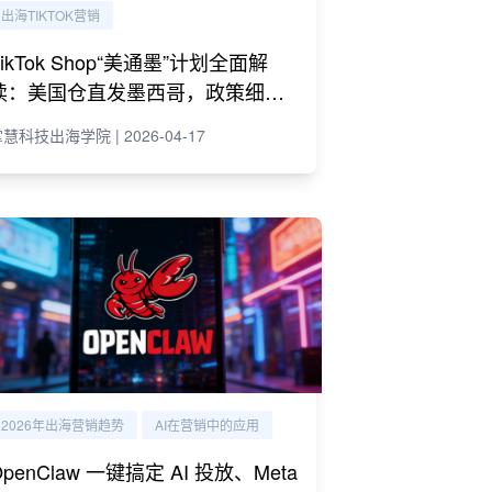
出海TIKTOK营销
TikTok Shop“美通墨”计划全面解
读：美国仓直发墨西哥，政策细则
与商家策略
慧科技出海学院 | 2026-04-17
2026年出海营销趋势
AI在营销中的应用
OpenClaw 一键搞定 AI 投放、Meta