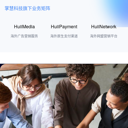
掌慧科技旗下业务矩阵
HuiiMedia
HuiiPayment
HuiiNetwork
海外广告营销服务
海外原生支付渠道
海外网盟营销平台