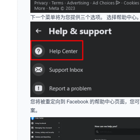
下一个菜单将为您提供三个选项。 选择帮助中心
您将被重定向到 Facebook 的帮助中心页面，
案。