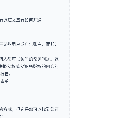
看这篇文章看
如何开通
适用于某些用户或广告账户，而即时
决任何人都可以访问的常见问题。这
举报侵权或侵犯您版权的内容的
标报告。
的表单。
ook 的方式，但它是您可以找到您可
易：