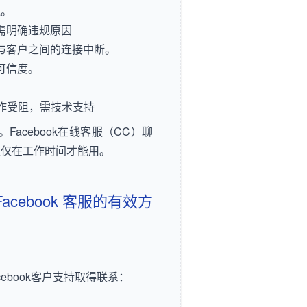
通。
需明确违规原因
与客户之间的连接中断。
可信度。
作受阻，需技术支持
Facebook在线客服（CC）聊
是仅在工作时间才能用。
acebook 客服的有效方
cebook客户支持取得联系：