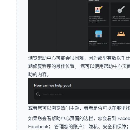
浏览帮助中心可能会很困难，因为那里有数以千计
题修复程序的最佳位置。 您可以使用帮助中心页
助的内容。
或者您可以浏览热门主题，看看是否可以在那里
如果您查看帮助中心页面的边栏，您会看到 Faceb
Facebook； 管理您的账户； 隐私、安全和保