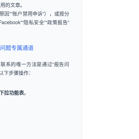
有用的文章。
原因”“账户禁用申诉”），或按分
cebook”“隐私安全”“政策报告”
：账户问题专属通道
取得联系的唯一方法是通过“报告问
照以下步骤操作：
户下拉功能表
。