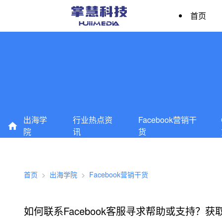
首页
出海学
行业热点资
Facebook营销干
院
讯
货
首页
>
出海学院
>
Facebook营销干货
如何联系Facebook客服寻求帮助或支持？获取F