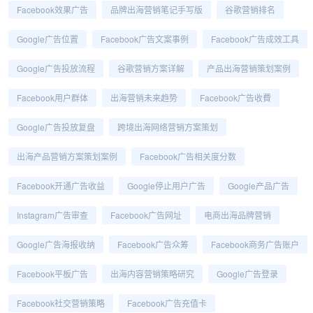
Facebook效果广告
品牌出海营销笔记手写版
谷歌营销排名
Google广告位置
Facebook广告文案事例
Facebook广告成效工具
Google广告投放流程
谷歌营销方案详解
产品出海营销策划案例
Facebook用户群体
出海营销未来趋势
Facebook广告收費
Google广告投放复盘
跨境出海网络营销方案策划
出海产品营销方案策划案例
Facebook广告相关度分数
Facebook开通广告收益
Google停止用户广告
Google产品广告
Instagram广告审查
Facebook广告网址
电商出海品牌营销
Google广告海报收纳
Facebook广告众筹
Facebook商务广告账户
Facebook平板广告
出海内容营销策略研究
Google广告登录
Facebook社交营销策略
Facebook广告充值卡