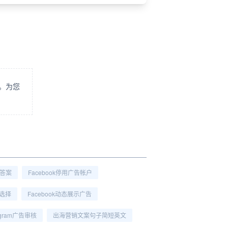
。为您
销答案
Facebook停用广告帐户
词选择
Facebook动态展示广告
tagram广告审核
出海营销文案句子简短英文