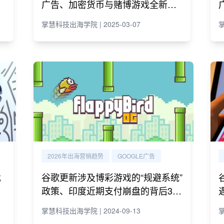
对
广告、加密货币与赌博游戏全新规
则
掌慧科技出海学院 | 2025-03-07
掌
2026年出海营销趋势
GOOGLE广告
戏
谷歌更新涉及博彩游戏的“规避系统”
政策、印度近期支付崩盘的背后3大
原因及跨境电商最新动态
掌慧科技出海学院 | 2024-09-13
掌