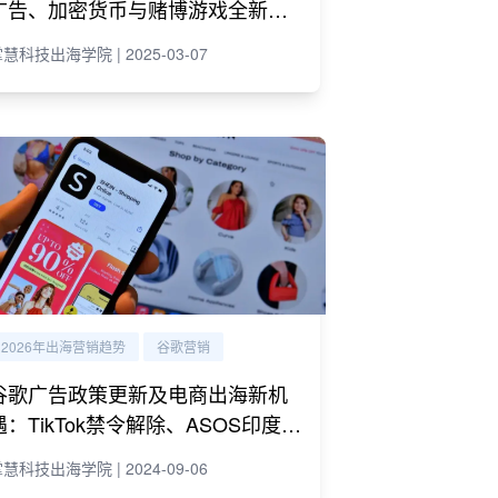
广告、加密货币与赌博游戏全新规
则
慧科技出海学院 | 2025-03-07
2026年出海营销趋势
谷歌营销
谷歌广告政策更新及电商出海新机
遇：TikTok禁令解除、ASOS印度扩
张、《原神》数据互通
慧科技出海学院 | 2024-09-06