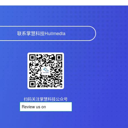
联系掌慧科技
Huiimedia
扫码关注掌慧科技公众号