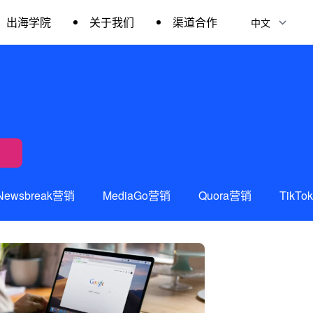
出海学院
关于我们
渠道合作
Newsbreak营销
MediaGo营销
Quora营销
TikT