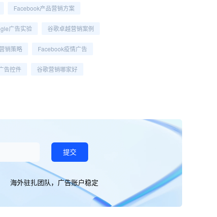
Facebook产品营销方案
ogle广告实验
谷歌卓越营销案例
海外营销策略
Facebook疫情广告
ok广告控件
谷歌营销哪家好
提交
海外驻扎团队，广告账户稳定