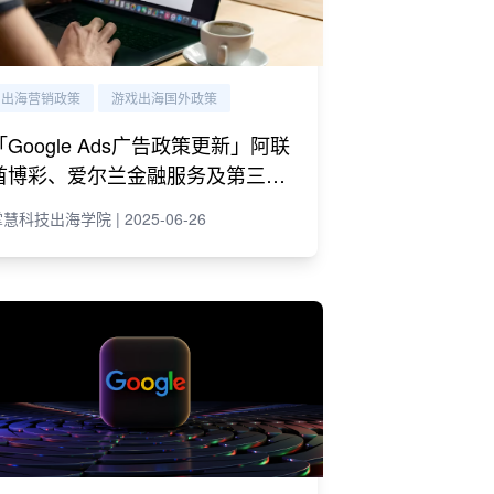
出海营销政策
游戏出海国外政策
「Google Ads广告政策更新」阿联
酋博彩、爱尔兰金融服务及第三方
账号关联新规
慧科技出海学院 | 2025-06-26