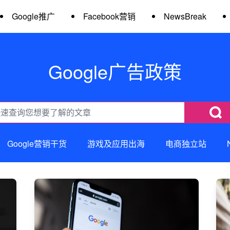
Google推广
Facebook营销
NewsBreak
Google广告政策
Google营销干货
游戏及应用出海
电商独立站