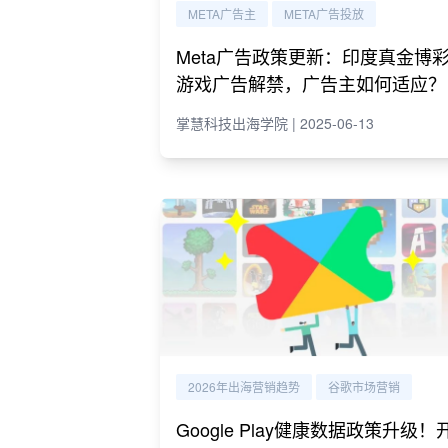
META广告主
META广告投放
Meta广告政策更新：印度真金博
游戏广告解禁，广告主如何适应？
掌慧科技出海学院 | 2025-06-13
2026年出海营销趋势
谷歌市场营销
Google Play健康数据政策升级！