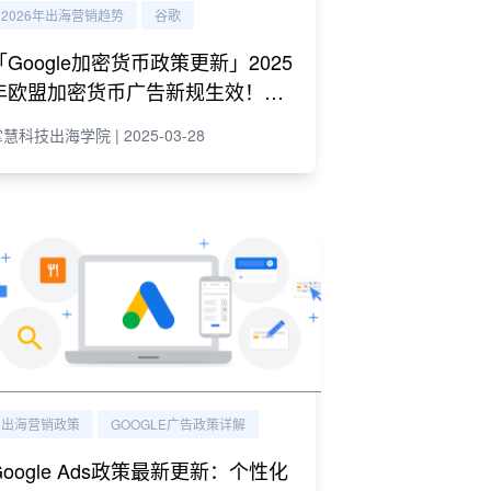
2026年出海营销趋势
谷歌
「Google加密货币政策更新」2025
年欧盟加密货币广告新规生效！Go
ogle认证+MiCA许可避坑指南
慧科技出海学院 | 2025-03-28
出海营销政策
GOOGLE广告政策详解
Google Ads政策最新更新：个性化