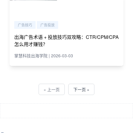
广告技巧
广告投放
出海广告术语 + 投放技巧双攻略：CTR/CPM/CPA
怎么用才赚钱？
掌慧科技出海学院 | 2026-03-03
« 上一页
下一页 »