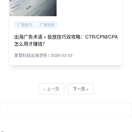
广告技巧
广告投放
出海广告术语 + 投放技巧双攻略：CTR/CPM/CPA
怎么用才赚钱？
掌慧科技出海学院 | 2026-03-03
« 上一页
下一页 »