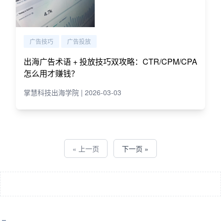
广告技巧
广告投放
出海广告术语 + 投放技巧双攻略：CTR/CPM/CPA
怎么用才赚钱？
掌慧科技出海学院 | 2026-03-03
« 上一页
下一页 »