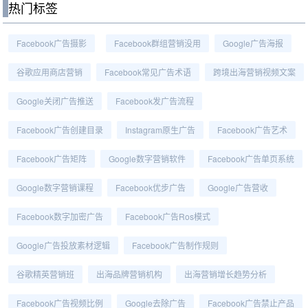
热门标签
Facebook广告摄影
Facebook群组营销没用
Google广告海报
谷歌应用商店营销
Facebook常见广告术语
跨境出海营销视频文案
Google关闭广告推送
Facebook发广告流程
Facebook广告创建目录
Instagram原生广告
Facebook广告艺术
Facebook广告矩阵
Google数字营销软件
Facebook广告单页系统
Google数字营销课程
Facebook优步广告
Google广告营收
Facebook数字加密广告
Facebook广告ros模式
Google广告投放素材逻辑
Facebook广告制作规则
谷歌精英营销班
出海品牌营销机构
出海营销增长趋势分析
Facebook广告视频比例
Google去除广告
Facebook广告禁止产品