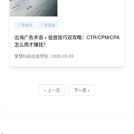
广告技巧
广告投放
出海广告术语 + 投放技巧双攻略：CTR/CPM/CPA
怎么用才赚钱？
掌慧科技出海学院 | 2026-03-03
« 上一页
下一页 »