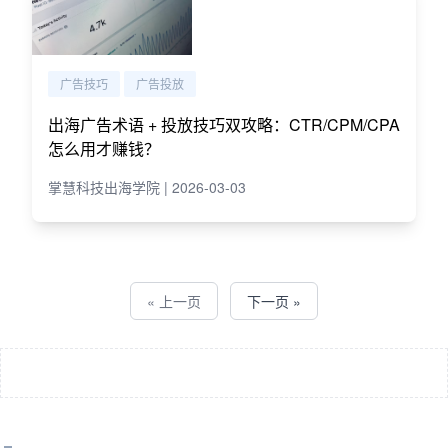
广告技巧
广告投放
出海广告术语 + 投放技巧双攻略：CTR/CPM/CPA
怎么用才赚钱？
掌慧科技出海学院 | 2026-03-03
« 上一页
下一页 »