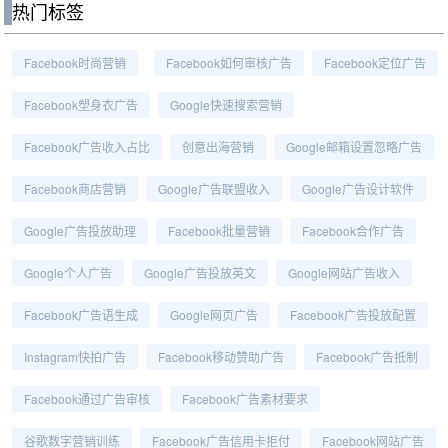
热门标签
Facebook时尚营销
Facebook如何审核广告
Facebook定位广告
Facebook塑身衣广告
Google快速搜索营销
Facebook广告收入占比
创意出海营销
Google邮箱设置忽略广告
Facebook商店营销
Google广告联盟收入
Google广告设计软件
Google广告投放助理
Facebook批量营销
Facebook合作广告
Google个人广告
Google广告投放英文
Google网站广告收入
Facebook广告语生成
Google网页广告
Facebook广告投放配置
Instagram快拍广告
Facebook移动赞助广告
Facebook广告抵制
Facebook通过广告审核
Facebook广告素材要求
谷歌数字营销训练
Facebook广告信用卡拒付
Facebook网站广告