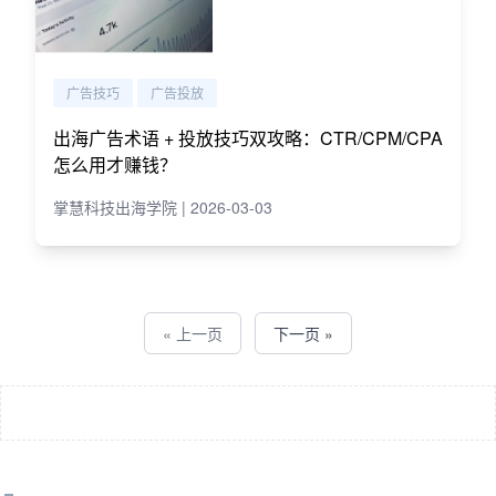
广告技巧
广告投放
出海广告术语 + 投放技巧双攻略：CTR/CPM/CPA
怎么用才赚钱？
掌慧科技出海学院 | 2026-03-03
« 上一页
下一页 »