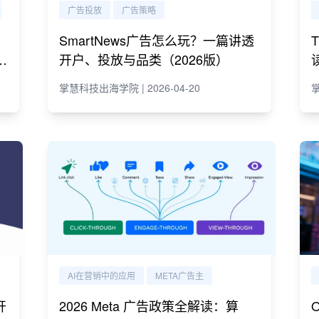
广告投放
广告策略
SmartNews广告怎么玩？一篇讲透
e
开户、投放与品类（2026版）
掌慧科技出海学院 | 2026-04-20
掌
AI在营销中的应用
META广告主
开
2026 Meta 广告政策全解读：算