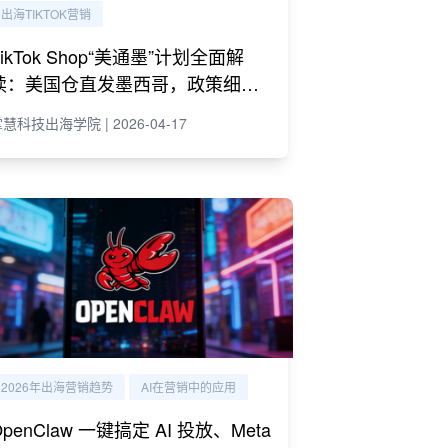
出海TIKTOK营销
TikTok Shop“美通墨”计划全面解
读：美国仓直发墨西哥，政策细则
与商家策略
慧科技出海学院 | 2026-04-17
2026年出海营销趋势
AI在营销中的应用
OpenClaw 一键搞定 AI 投放、Meta