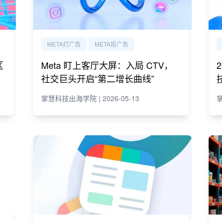
META打广告
META投广告
区
Meta 盯上客厅大屏：入局 CTV，
社交巨头开启“第二增长曲线”
掌慧科技出海学院 | 2026-05-13
掌