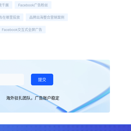
投放千展
Facebook广告粉丝
k广告在哪里投放
品牌出海整合营销案例
Facebook交互式全屏广告
提交
海外驻扎团队，广告账户稳定