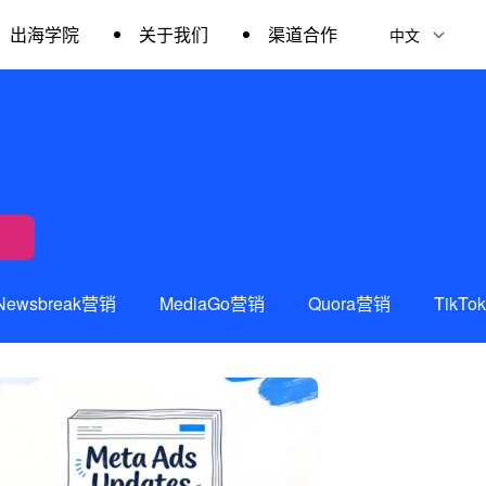
出海学院
关于我们
渠道合作
Newsbreak营销
MediaGo营销
Quora营销
TikT