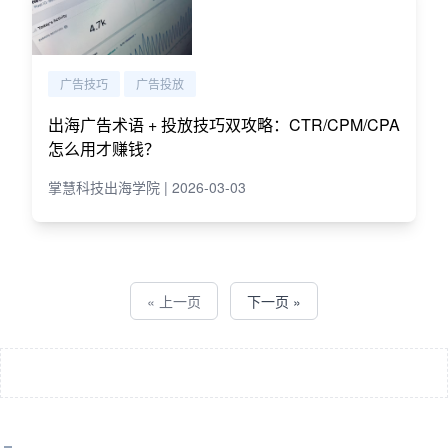
广告技巧
广告投放
出海广告术语 + 投放技巧双攻略：CTR/CPM/CPA
怎么用才赚钱？
掌慧科技出海学院 | 2026-03-03
« 上一页
下一页 »