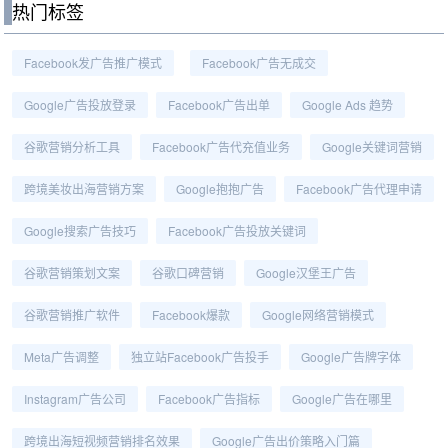
热门标签
Facebook发广告推广模式
Facebook广告无成交
Google广告投放登录
Facebook广告出单
Google Ads 趋势
谷歌营销分析工具
Facebook广告代充值业务
Google关键词营销
跨境美妆出海营销方案
Google抱抱广告
Facebook广告代理申请
Google搜索广告技巧
Facebook广告投放关键词
谷歌营销策划文案
谷歌口碑营销
Google汉堡王广告
谷歌营销推广软件
Facebook爆款
Google网络营销模式
Meta广告调整
独立站Facebook广告投手
Google广告牌字体
Instagram广告公司
Facebook广告指标
Google广告在哪里
跨境出海短视频营销排名效果
Google广告出价策略入门篇