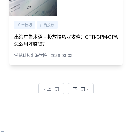
广告技巧
广告投放
出海广告术语 + 投放技巧双攻略：CTR/CPM/CPA
怎么用才赚钱？
掌慧科技出海学院 | 2026-03-03
« 上一页
下一页 »