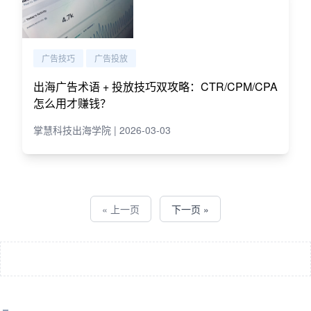
广告技巧
广告投放
出海广告术语 + 投放技巧双攻略：CTR/CPM/CPA
怎么用才赚钱？
掌慧科技出海学院 | 2026-03-03
« 上一页
下一页 »