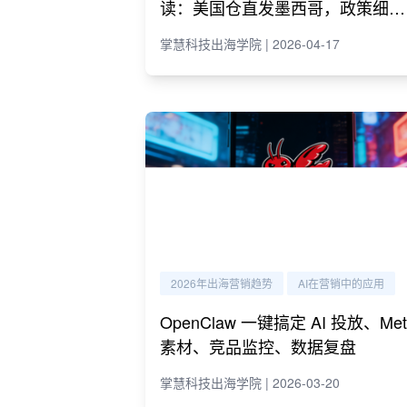
读：美国仓直发墨西哥，政策细则
与商家策略
掌慧科技出海学院 | 2026-04-17
2026年出海营销趋势
AI在营销中的应用
OpenClaw 一键搞定 AI 投放、Met
素材、竞品监控、数据复盘
掌慧科技出海学院 | 2026-03-20