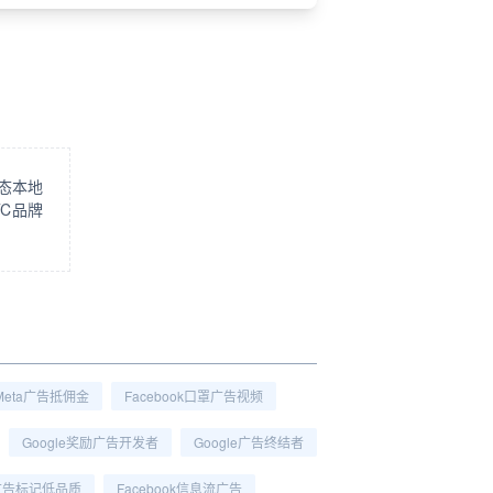
态本地
C品牌
Meta广告抵佣金
Facebook口罩广告视频
Google奖励广告开发者
Google广告终结者
ok广告标记低品质
Facebook信息流广告