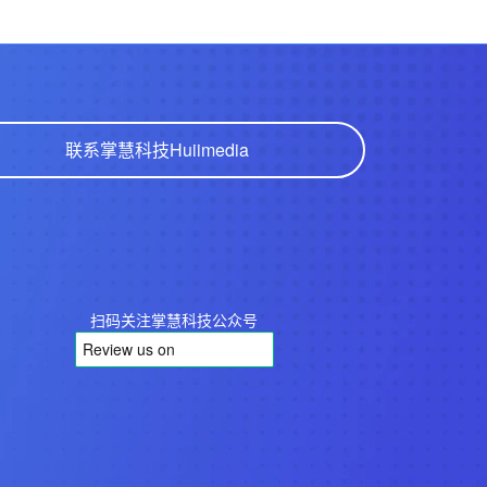
联系掌慧科技
Huiimedia
扫码关注掌慧科技公众号