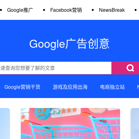
Google推广
Facebook营销
NewsBreak
Google广告创意
Google营销干货
游戏及应用出海
电商独立站