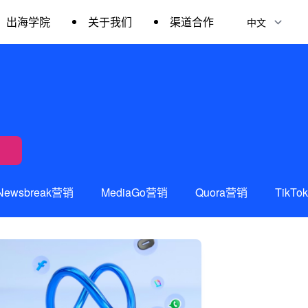
出海学院
关于我们
渠道合作
Newsbreak营销
MediaGo营销
Quora营销
TikT