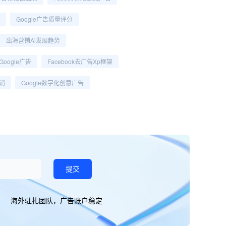
Google广告质量评分
出海营销ai发展趋势
oogle广告
Facebook去广告xp框架
销
Google数字化创意广告
提交
海外驻扎团队，广告账户稳定