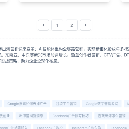
1
2
26年出海营销迎来变革：AI智能体重构全链路营销，实现精细化投放与多模
配。东南亚、中东等新兴市场加速增长。涵盖创作者营销、CTV广告、DT
等实战策略，助力企业全球化布局。
Google搜索如何去掉广告
谷歌平台营销
Google数字营销考试
投放创业
出海营销新消息
Facebook广告撰写技巧
游戏出海怎么营销
ebook广告邮箱导入
Facebook广告投
Instagram广告付款
Facebo