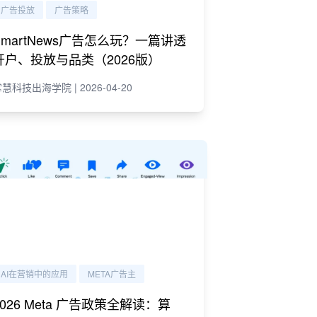
广告投放
广告策略
SmartNews广告怎么玩？一篇讲透
开户、投放与品类（2026版）
慧科技出海学院 | 2026-04-20
AI在营销中的应用
META广告主
2026 Meta 广告政策全解读：算