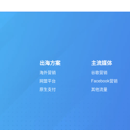
出海方案
主流媒体
海外营销
谷歌营销
网盟平台
Facebook营销
原生支付
其他流量