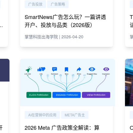
广告投放
广告策略
SmartNews广告怎么玩？一篇讲透
e
开户、投放与品类（2026版）
掌慧科技出海学院 | 2026-04-20
掌
AI在营销中的应用
META广告主
开
2026 Meta 广告政策全解读：算