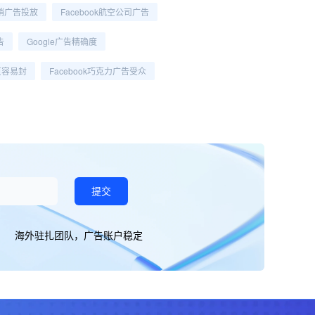
营销广告投放
Facebook航空公司广告
告
Google广告精确度
页容易封
Facebook巧克力广告受众
提交
海外驻扎团队，广告账户稳定