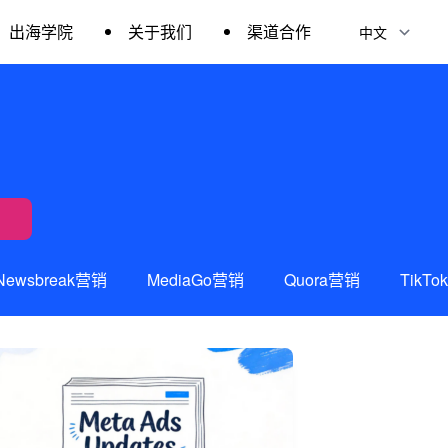
出海学院
关于我们
渠道合作
Newsbreak营销
MediaGo营销
Quora营销
TikT