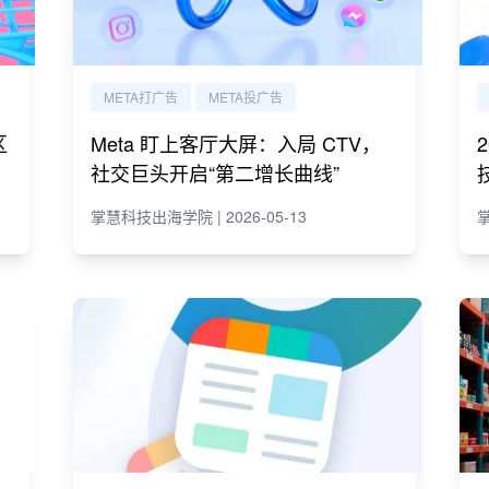
META打广告
META投广告
区
Meta 盯上客厅大屏：入局 CTV，
社交巨头开启“第二增长曲线”
掌慧科技出海学院 | 2026-05-13
掌