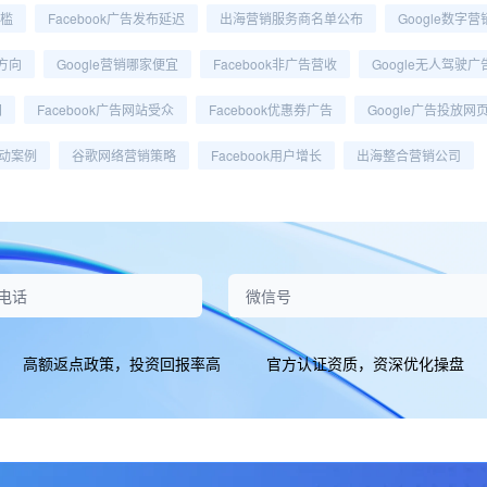
门槛
Facebook广告发布延迟
出海营销服务商名单公布
Google数字
方向
Google营销哪家便宜
Facebook非广告营收
Google无人驾驶广
间
Facebook广告网站受众
Facebook优惠券广告
Google广告投放网
活动案例
谷歌网络营销策略
Facebook用户增长
出海整合营销公司
高额返点政策，投资回报率高
官方认证资质，资深优化操盘