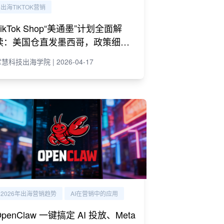
出海TIKTOK营销
TikTok Shop“美通墨”计划全面解
读：美国仓直发墨西哥，政策细则
与商家策略
慧科技出海学院 | 2026-04-17
2026年出海营销趋势
AI在营销中的应用
OpenClaw 一键搞定 AI 投放、Meta