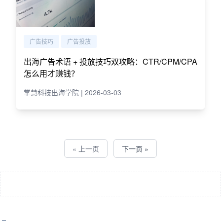
广告技巧
广告投放
出海广告术语 + 投放技巧双攻略：CTR/CPM/CPA
怎么用才赚钱？
掌慧科技出海学院 | 2026-03-03
« 上一页
下一页 »