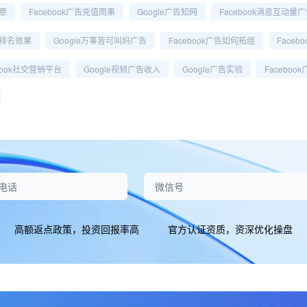
意
Facebook广告充值雨果
Google广告知网
Facebook消息互动量
排名效果
Google万事皆可叫妈广告
Facebook广告如何拓组
Faceb
book社交营销平台
Google视频广告收入
Google广告实验
Faceboo
高额返点政策，投资回报率高
官方认证资质，资深优化操盘