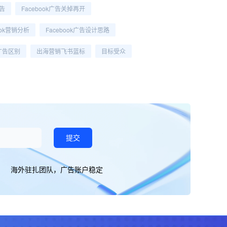
广告
Facebook广告关掉再开
ook营销分析
Facebook广告设计思路
k广告区别
出海营销飞书蓝标
目标受众
提交
海外驻扎团队，广告账户稳定