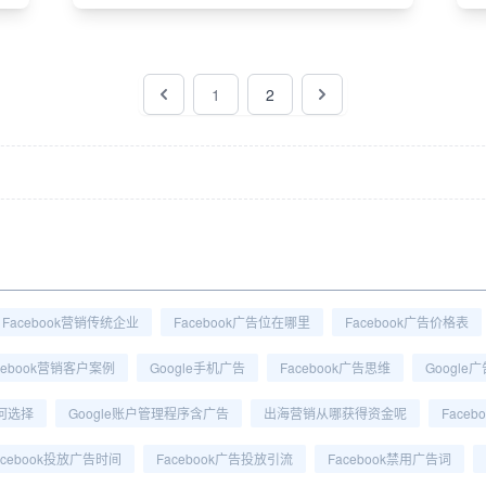
1
2
Facebook营销传统企业
Facebook广告位在哪里
Facebook广告价格表
cebook营销客户案例
Google手机广告
Facebook广告思维
Googl
何选择
Google账户管理程序含广告
出海营销从哪获得资金呢
Face
acebook投放广告时间
Facebook广告投放引流
Facebook禁用广告词