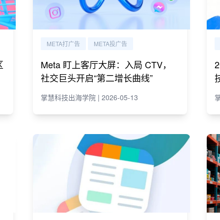
META打广告
META投广告
区
Meta 盯上客厅大屏：入局 CTV，
社交巨头开启“第二增长曲线”
掌慧科技出海学院 | 2026-05-13
掌