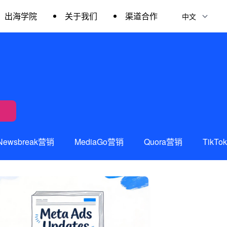
出海学院
关于我们
渠道合作
Newsbreak营销
MediaGo营销
Quora营销
TikT