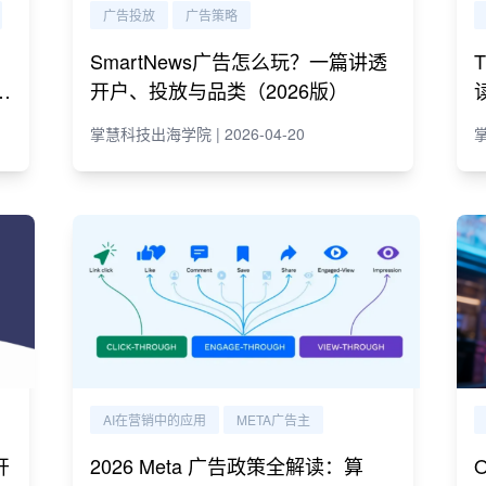
广告投放
广告策略
SmartNews广告怎么玩？一篇讲透
e
开户、投放与品类（2026版）
掌慧科技出海学院 | 2026-04-20
掌
AI在营销中的应用
META广告主
开
2026 Meta 广告政策全解读：算