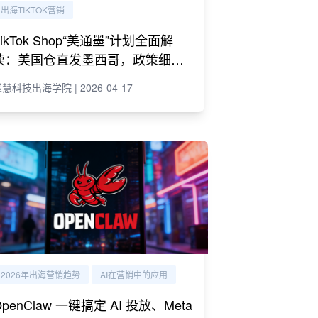
出海TIKTOK营销
TikTok Shop“美通墨”计划全面解
读：美国仓直发墨西哥，政策细则
与商家策略
慧科技出海学院 | 2026-04-17
2026年出海营销趋势
AI在营销中的应用
OpenClaw 一键搞定 AI 投放、Meta