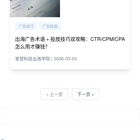
广告技巧
广告投放
出海广告术语 + 投放技巧双攻略：CTR/CPM/CPA
怎么用才赚钱？
掌慧科技出海学院 | 2026-03-03
« 上一页
下一页 »