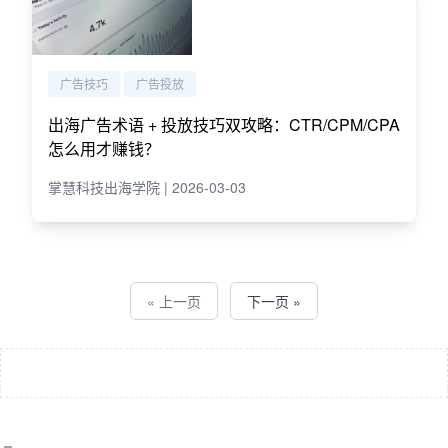
广告技巧
广告投放
出海广告术语 + 投放技巧双攻略：CTR/CPM/CPA
怎么用才赚钱？
掌慧科技出海学院 | 2026-03-03
« 上一页
下一页 »