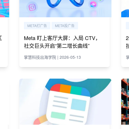
META打广告
META投广告
区
Meta 盯上客厅大屏：入局 CTV，
社交巨头开启“第二增长曲线”
掌慧科技出海学院 | 2026-05-13
掌