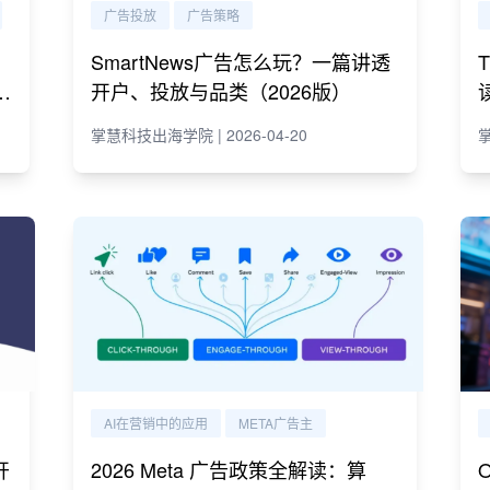
广告投放
广告策略
SmartNews广告怎么玩？一篇讲透
e
开户、投放与品类（2026版）
掌慧科技出海学院 | 2026-04-20
掌
AI在营销中的应用
META广告主
开
2026 Meta 广告政策全解读：算