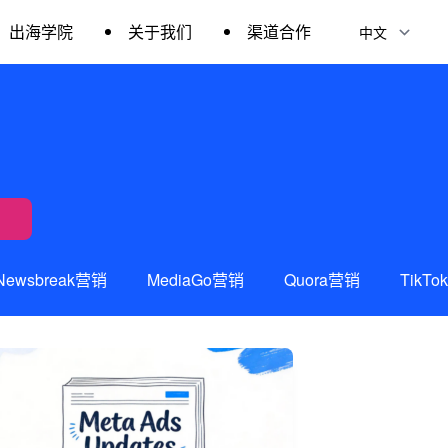
出海学院
关于我们
渠道合作
Newsbreak营销
MediaGo营销
Quora营销
TikT