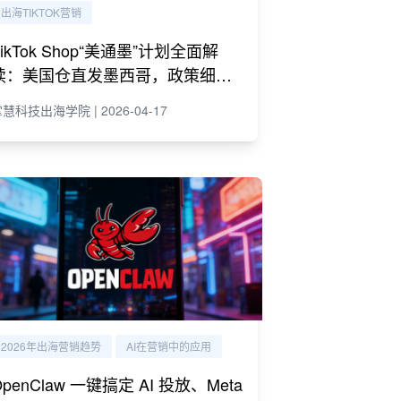
出海TIKTOK营销
TikTok Shop“美通墨”计划全面解
读：美国仓直发墨西哥，政策细则
与商家策略
慧科技出海学院 | 2026-04-17
2026年出海营销趋势
AI在营销中的应用
OpenClaw 一键搞定 AI 投放、Meta