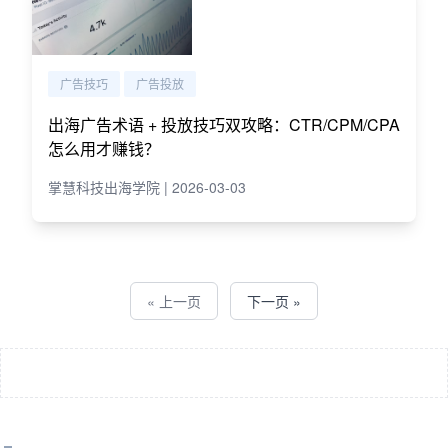
广告技巧
广告投放
出海广告术语 + 投放技巧双攻略：CTR/CPM/CPA
怎么用才赚钱？
掌慧科技出海学院 | 2026-03-03
« 上一页
下一页 »