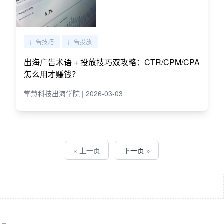
广告技巧
广告投放
出海广告术语 + 投放技巧双攻略：CTR/CPM/CPA
怎么用才赚钱？
掌慧科技出海学院 | 2026-03-03
« 上一页
下一页 »