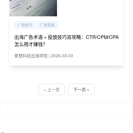
广告技巧
广告投放
出海广告术语 + 投放技巧双攻略：CTR/CPM/CPA
怎么用才赚钱？
掌慧科技出海学院 | 2026-03-03
« 上一页
下一页 »