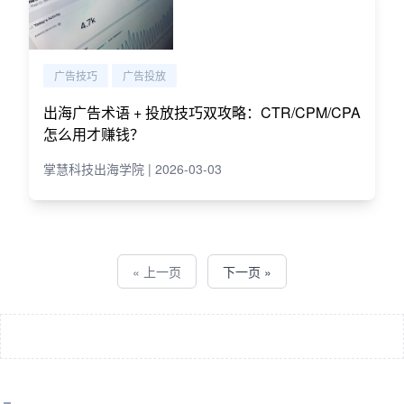
广告技巧
广告投放
出海广告术语 + 投放技巧双攻略：CTR/CPM/CPA
怎么用才赚钱？
掌慧科技出海学院 | 2026-03-03
« 上一页
下一页 »