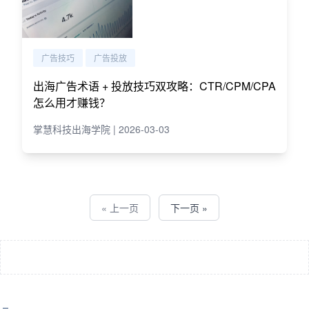
广告技巧
广告投放
出海广告术语 + 投放技巧双攻略：CTR/CPM/CPA
怎么用才赚钱？
掌慧科技出海学院 | 2026-03-03
« 上一页
下一页 »