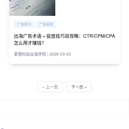
广告技巧
广告投放
出海广告术语 + 投放技巧双攻略：CTR/CPM/CPA
怎么用才赚钱？
掌慧科技出海学院 | 2026-03-03
« 上一页
下一页 »