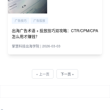
广告技巧
广告投放
出海广告术语 + 投放技巧双攻略：CTR/CPM/CPA
怎么用才赚钱？
掌慧科技出海学院 | 2026-03-03
« 上一页
下一页 »