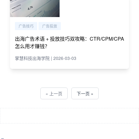
广告技巧
广告投放
出海广告术语 + 投放技巧双攻略：CTR/CPM/CPA
怎么用才赚钱？
掌慧科技出海学院 | 2026-03-03
« 上一页
下一页 »