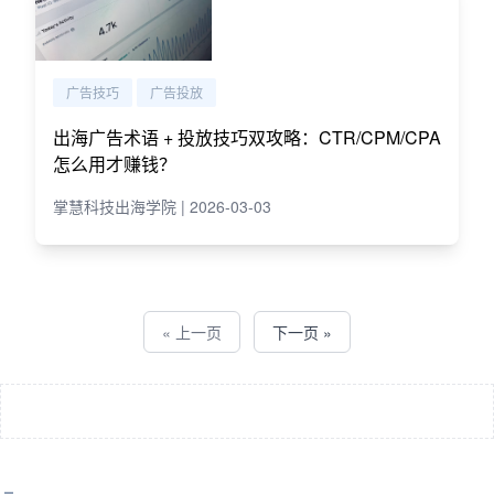
广告技巧
广告投放
出海广告术语 + 投放技巧双攻略：CTR/CPM/CPA
怎么用才赚钱？
掌慧科技出海学院 | 2026-03-03
« 上一页
下一页 »