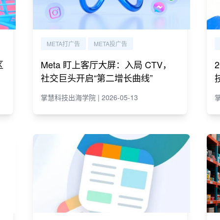
META打广告
META投广告
区
Meta 盯上客厅大屏：入局 CTV，
社交巨头开启“第二增长曲线”
掌慧科技出海学院 | 2026-05-13
掌