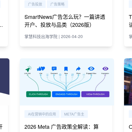
广告投放
广告策略
SmartNews广告怎么玩？一篇讲透
e
开户、投放与品类（2026版）
掌慧科技出海学院 | 2026-04-20
掌
AI在营销中的应用
META广告主
开
2026 Meta 广告政策全解读：算