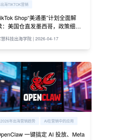
出海TIKTOK营销
TikTok Shop“美通墨”计划全面解
读：美国仓直发墨西哥，政策细则
与商家策略
慧科技出海学院 | 2026-04-17
2026年出海营销趋势
AI在营销中的应用
OpenClaw 一键搞定 AI 投放、Meta