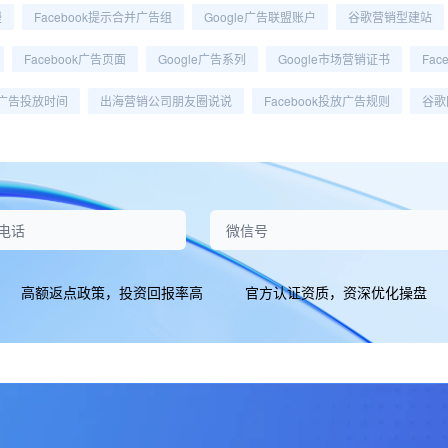
慢
Facebook提示合并广告组
Google广告联盟账户
谷歌营销型建站
Facebook广告页面
Google广告系列
Google市场营销证书
Fa
le广告投放时间
出海营销公司朋友圈说说
Facebook投放广告规则
谷歌
高额返点政策，投资回报率高
官方认证资质，资深优化操盘