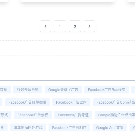
1
2
告数据
谷歌外贸营销
Google关键字广告
Facebook广告ros模式
Facebook广告账单额度
Facebook广告误区
Facebook广告cpm过高
源形式
Facebook广告侵权
Facebook广告考证
Google购物广告点击
裂变
游戏出海国外游戏
Facebook广告牌制作
Google Ads 文案