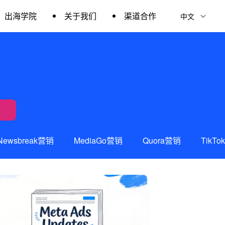
出海学院
关于我们
渠道合作
Newsbreak营销
MediaGo营销
Quora营销
TikT