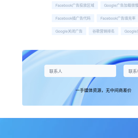
Facebook广告投放区域
Google广告加载很
Facebook插广告代码
Facebook广告填充率
Google关闭广告
谷歌营销排名
Goog
一手媒体资源，无中间商差价