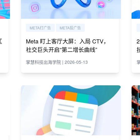
META打广告
META投广告
区
Meta 盯上客厅大屏：入局 CTV，
社交巨头开启“第二增长曲线”
掌慧科技出海学院 | 2026-05-13
掌