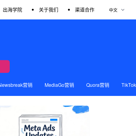
出海学院
关于我们
渠道合作
Newsbreak营销
MediaGo营销
Quora营销
TikT