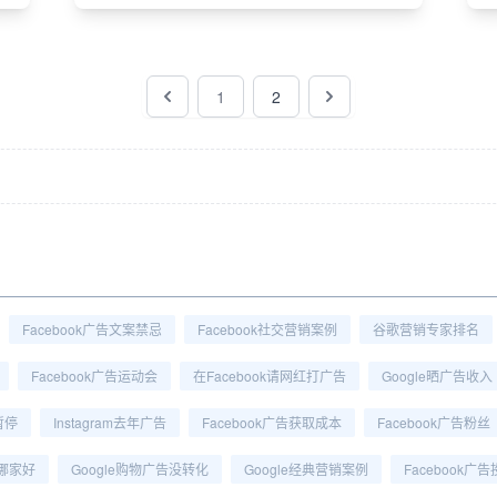
1
2
Facebook广告文案禁忌
Facebook社交营销案例
谷歌营销专家排名
Facebook广告运动会
在Facebook请网红打广告
Google晒广告收入
暂停
Instagram去年广告
Facebook广告获取成本
Facebook广告粉丝
哪家好
Google购物广告没转化
Google经典营销案例
Facebook广