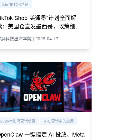
出海TIKTOK营销
TikTok Shop“美通墨”计划全面解
读：美国仓直发墨西哥，政策细则
与商家策略
慧科技出海学院 | 2026-04-17
2026年出海营销趋势
AI在营销中的应用
OpenClaw 一键搞定 AI 投放、Meta