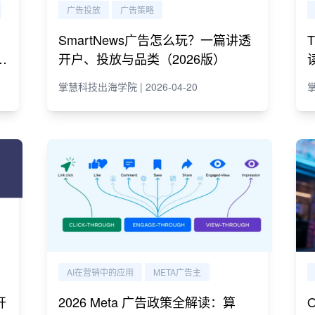
广告投放
广告策略
SmartNews广告怎么玩？一篇讲透
e
开户、投放与品类（2026版）
掌慧科技出海学院 | 2026-04-20
掌
AI在营销中的应用
META广告主
开
2026 Meta 广告政策全解读：算