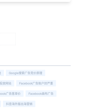
统
Google搜索广告竞价原理
广告投放网站
Facebook广告账户封严重
ebook广告客单价
Facebook画布广告
抖音海外版出海营销