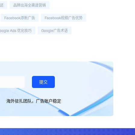
返还
品牌出海全渠道营销
Facebook添新广告
Facebook视频广告优势
oogle Ads 优化技巧
Google广告术语
提交
海外驻扎团队，广告账户稳定