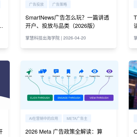
广告投放
广告策略
SmartNews广告怎么玩？一篇讲透
e
开户、投放与品类（2026版）
掌慧科技出海学院 | 2026-04-20
掌
AI在营销中的应用
META广告主
开
2026 Meta 广告政策全解读：算