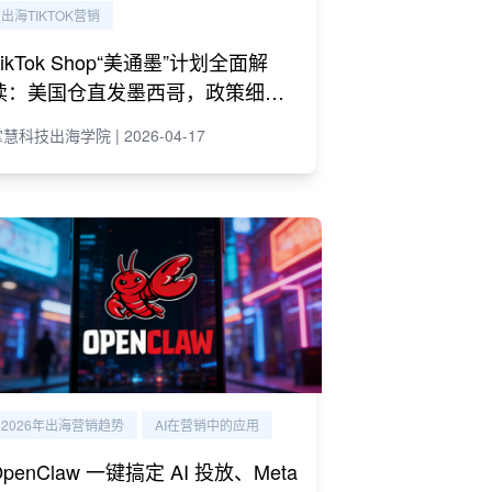
出海TIKTOK营销
TikTok Shop“美通墨”计划全面解
读：美国仓直发墨西哥，政策细则
与商家策略
慧科技出海学院 | 2026-04-17
2026年出海营销趋势
AI在营销中的应用
OpenClaw 一键搞定 AI 投放、Meta