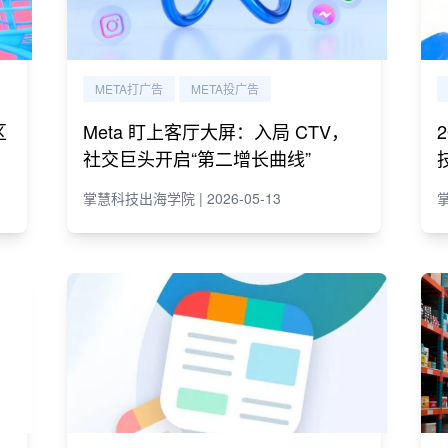
META打广告
META投广告
区
Meta 盯上客厅大屏：入局 CTV，
社交巨头开启“第二增长曲线”
掌慧科技出海学院 | 2026-05-13
掌