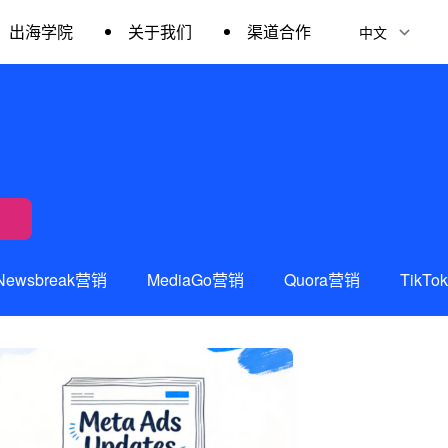
出海学院
关于我们
渠道合作
Newsbreak营销
MediaGo营销
Quora营销
TikT