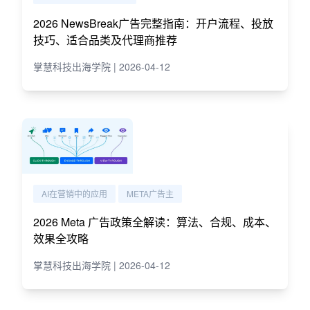
2026 NewsBreak广告完整指南：开户流程、投放
技巧、适合品类及代理商推荐
掌慧科技出海学院 | 2026-04-12
AI在营销中的应用
META广告主
2026 Meta 广告政策全解读：算法、合规、成本、
效果全攻略
掌慧科技出海学院 | 2026-04-12