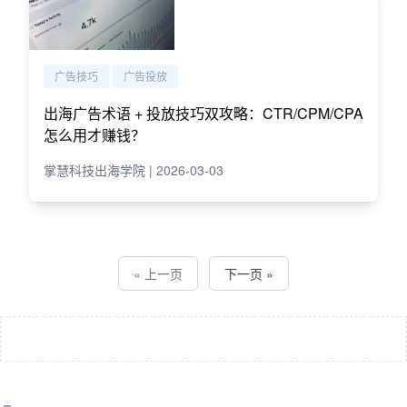
广告技巧
广告投放
出海广告术语 + 投放技巧双攻略：CTR/CPM/CPA
怎么用才赚钱？
掌慧科技出海学院 | 2026-03-03
« 上一页
下一页 »