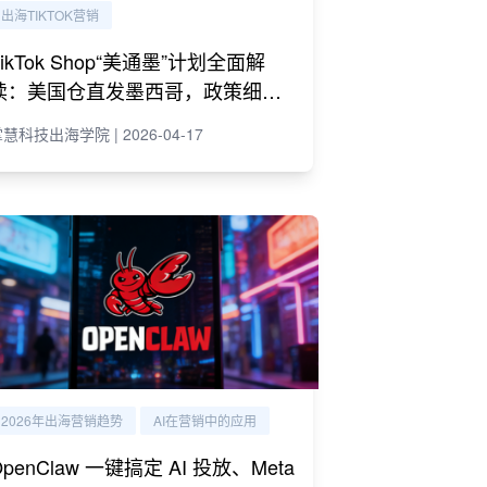
出海TIKTOK营销
TikTok Shop“美通墨”计划全面解
读：美国仓直发墨西哥，政策细则
与商家策略
慧科技出海学院 | 2026-04-17
2026年出海营销趋势
AI在营销中的应用
OpenClaw 一键搞定 AI 投放、Meta