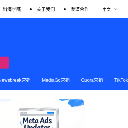
出海学院
关于我们
渠道合作
Newsbreak营销
MediaGo营销
Quora营销
TikT