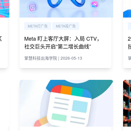
META打广告
META投广告
区
Meta 盯上客厅大屏：入局 CTV，
社交巨头开启“第二增长曲线”
掌慧科技出海学院 | 2026-05-13
掌