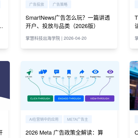
广告投放
广告策略
SmartNews广告怎么玩？一篇讲透
e
开户、投放与品类（2026版）
掌慧科技出海学院 | 2026-04-20
掌
AI在营销中的应用
META广告主
开
2026 Meta 广告政策全解读：算