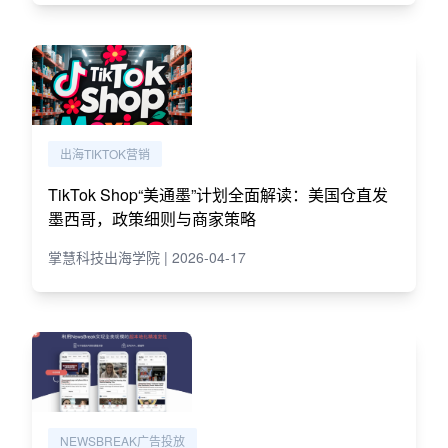
出海TIKTOK营销
TikTok Shop“美通墨”计划全面解读：美国仓直发
墨西哥，政策细则与商家策略
掌慧科技出海学院 | 2026-04-17
NEWSBREAK广告投放