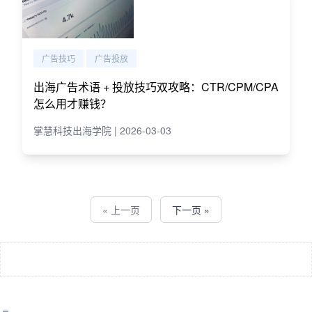
广告技巧
广告投放
出海广告术语 + 投放技巧双攻略：CTR/CPM/CPA
怎么用才赚钱？
掌慧科技出海学院 | 2026-03-03
« 上一页
下一页 »