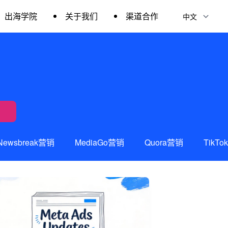
出海学院
关于我们
渠道合作
Newsbreak营销
MediaGo营销
Quora营销
TikT