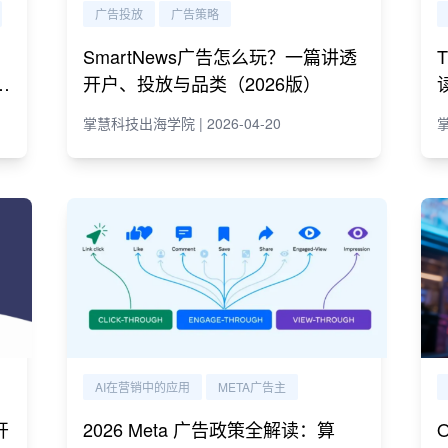
广告投放
广告策略
SmartNews广告怎么玩？一篇讲透
e
开户、投放与品类（2026版）
掌慧科技出海学院 | 2026-04-20
掌
AI在营销中的应用
META广告主
开
2026 Meta 广告政策全解读：算