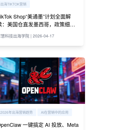
出海TIKTOK营销
TikTok Shop“美通墨”计划全面解
读：美国仓直发墨西哥，政策细则
与商家策略
慧科技出海学院 | 2026-04-17
2026年出海营销趋势
AI在营销中的应用
OpenClaw 一键搞定 AI 投放、Meta