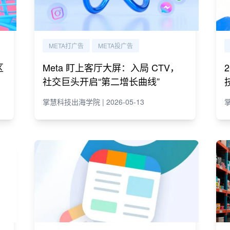
META打广告
META投广告
区
Meta 盯上客厅大屏：入局 CTV，
社交巨头开启“第二增长曲线”
掌慧科技出海学院 | 2026-05-13
掌