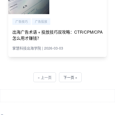
广告技巧
广告投放
出海广告术语 + 投放技巧双攻略：CTR/CPM/CPA
怎么用才赚钱？
掌慧科技出海学院 | 2026-03-03
« 上一页
下一页 »