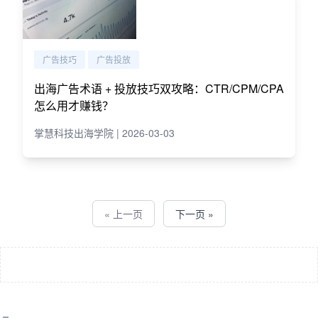
广告技巧
广告投放
出海广告术语 + 投放技巧双攻略：CTR/CPM/CPA
怎么用才赚钱？
掌慧科技出海学院 | 2026-03-03
« 上一页
下一页 »