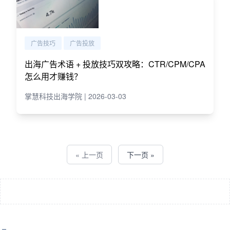
广告技巧
广告投放
出海广告术语 + 投放技巧双攻略：CTR/CPM/CPA
怎么用才赚钱？
掌慧科技出海学院 | 2026-03-03
« 上一页
下一页 »