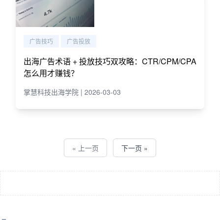
广告技巧
广告投放
出海广告术语 + 投放技巧双攻略：CTR/CPM/CPA
怎么用才赚钱？
掌慧科技出海学院 | 2026-03-03
« 上一页
下一页 »