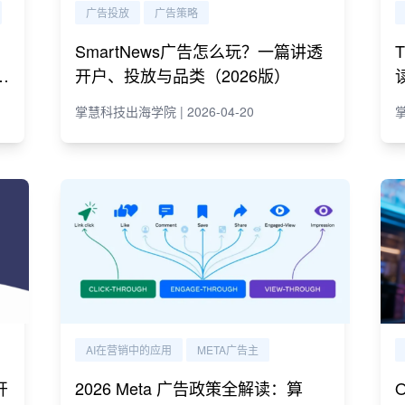
广告投放
广告策略
SmartNews广告怎么玩？一篇讲透
e
开户、投放与品类（2026版）
掌慧科技出海学院 | 2026-04-20
掌
AI在营销中的应用
META广告主
开
2026 Meta 广告政策全解读：算