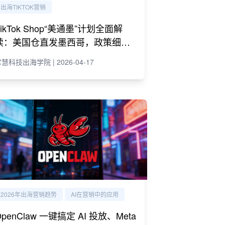
出海TIKTOK营销
TikTok Shop“美通墨”计划全面解
读：美国仓直发墨西哥，政策细则
与商家策略
慧科技出海学院 | 2026-04-17
2026年出海营销趋势
AI在营销中的应用
OpenClaw 一键搞定 AI 投放、Meta