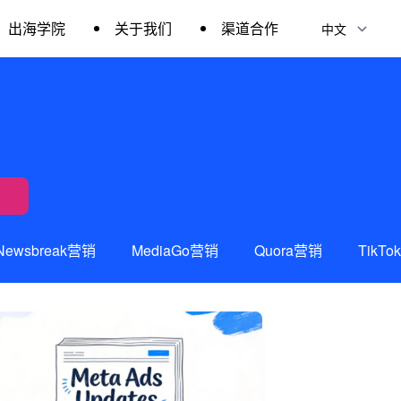
出海学院
关于我们
渠道合作
Newsbreak营销
MediaGo营销
Quora营销
TikT