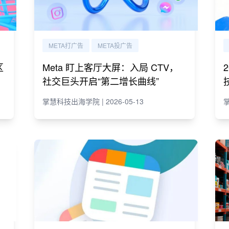
META打广告
META投广告
区
Meta 盯上客厅大屏：入局 CTV，
社交巨头开启“第二增长曲线”
掌慧科技出海学院 | 2026-05-13
掌