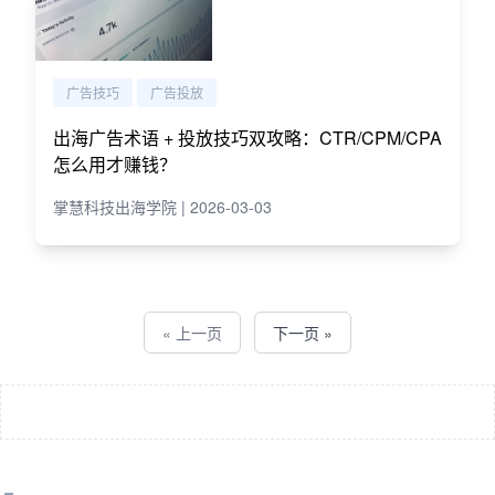
广告技巧
广告投放
出海广告术语 + 投放技巧双攻略：CTR/CPM/CPA
怎么用才赚钱？
掌慧科技出海学院 | 2026-03-03
« 上一页
下一页 »