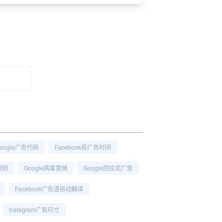
oogle广告代码
Facebook投广告时间
规则
Google病毒营销
Google回应式广告
Facebook广告语自动翻译
Instagram广告尺寸