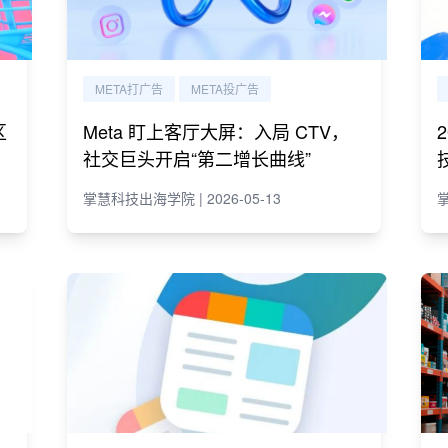
META打广告
META投广告
区
Meta 盯上客厅大屏：入局 CTV，
社交巨头开启“第二增长曲线”
掌慧科技出海学院 | 2026-05-13
掌