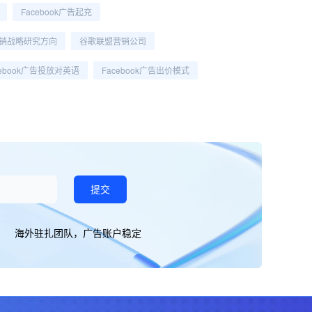
Facebook广告起充
销战略研究方向
谷歌联盟营销公司
cebook广告投放对英语
Facebook广告出价模式
提交
海外驻扎团队，广告账户稳定