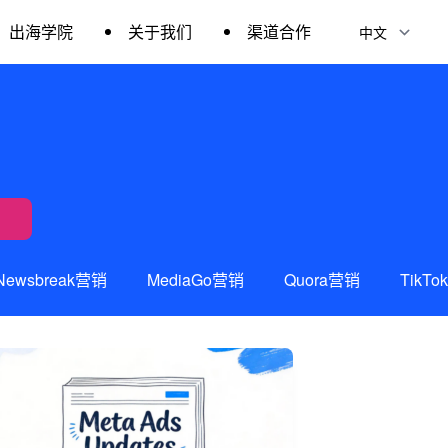
出海学院
关于我们
渠道合作
Newsbreak营销
MediaGo营销
Quora营销
TikT