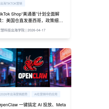
出海TIKTOK营销
TikTok Shop“美通墨”计划全面解
读：美国仓直发墨西哥，政策细则
与商家策略
慧科技出海学院 | 2026-04-17
2026年出海营销趋势
AI在营销中的应用
OpenClaw 一键搞定 AI 投放、Meta