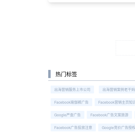
热门标签
出海营销服务上市公司
出海营销案例老干妈
Facebook瑜伽裤广告
Facebook营销主页知
Google严查广告
Facebook广告文案旅游
Facebook广告投放注意
Google竞价广告授