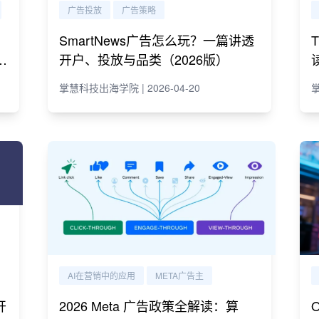
广告投放
广告策略
SmartNews广告怎么玩？一篇讲透
e
开户、投放与品类（2026版）
掌慧科技出海学院 | 2026-04-20
掌
AI在营销中的应用
META广告主
开
2026 Meta 广告政策全解读：算