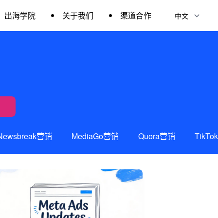
出海学院
关于我们
渠道合作
Newsbreak营销
MediaGo营销
Quora营销
TikT