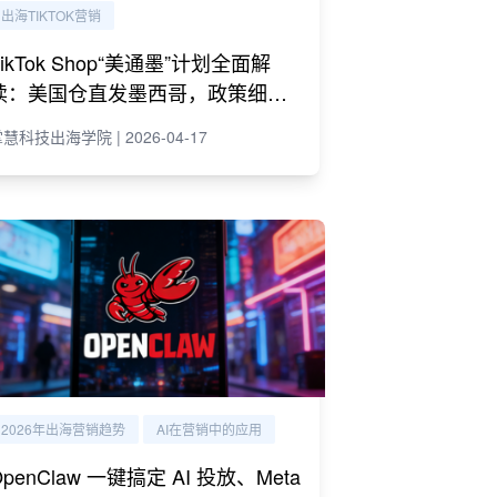
出海TIKTOK营销
TikTok Shop“美通墨”计划全面解
读：美国仓直发墨西哥，政策细则
与商家策略
慧科技出海学院 | 2026-04-17
2026年出海营销趋势
AI在营销中的应用
OpenClaw 一键搞定 AI 投放、Meta