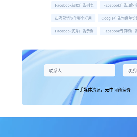
Facebook获取广告列表
Facebook广告加购
出海营销软件哪个好用
Google广告询盘单
Facebook优秀广告示例
Facebook专页和
一手媒体资源，无中间商差价