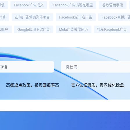
率低
Facebook广告成交
Facebook广告出现在哪里
谷歌营销手段
价计算
出海广告营销海外项目
Facebook前十名广告
Facebook直播广
广告账户
Google应用下架广告
Meta广告投放简历
抵制Facebook广告
高额返点政策，投资回报率高
官方认证资质，资深优化操盘