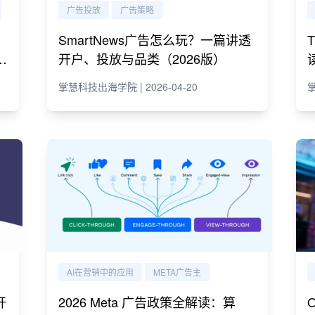
广告投放
广告策略
SmartNews广告怎么玩？一篇讲透
e
开户、投放与品类（2026版）
掌慧科技出海学院 | 2026-04-20
掌
AI在营销中的应用
META广告主
开
2026 Meta 广告政策全解读：算