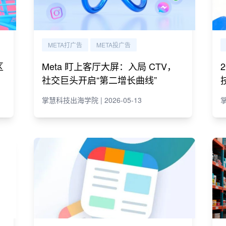
META打广告
META投广告
区
Meta 盯上客厅大屏：入局 CTV，
社交巨头开启“第二增长曲线”
掌慧科技出海学院 | 2026-05-13
掌