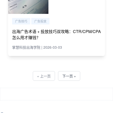
广告技巧
广告投放
出海广告术语 + 投放技巧双攻略：CTR/CPM/CPA
怎么用才赚钱？
掌慧科技出海学院 | 2026-03-03
« 上一页
下一页 »