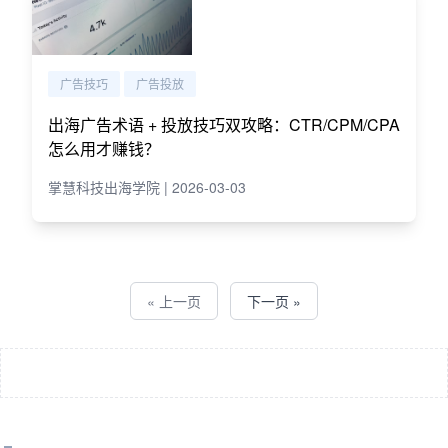
广告技巧
广告投放
出海广告术语 + 投放技巧双攻略：CTR/CPM/CPA
怎么用才赚钱？
掌慧科技出海学院 | 2026-03-03
« 上一页
下一页 »